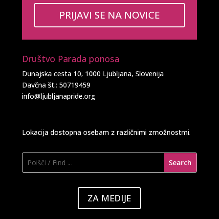
PRIJAVI SE NA NOVICE
Društvo Parada ponosa
Dunajska cesta 10, 1000 Ljubljana, Slovenija
Davčna št.: 50719459
info@ljubljanapride.org
Lokacija dostopna osebam z različnimi zmožnostmi.
ZA MEDIJE