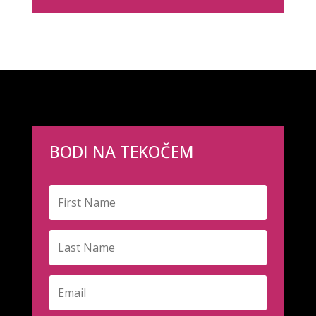
BODI NA TEKOČEM