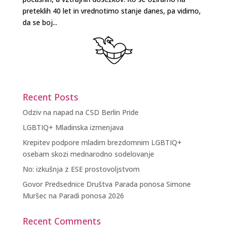
preteklih 40 let in vrednotimo stanje danes, pa vidimo,
da se boj...
Recent Posts
Odziv na napad na CSD Berlin Pride
LGBTIQ+ Mladinska izmenjava
Krepitev podpore mladim brezdomnim LGBTIQ+
osebam skozi mednarodno sodelovanje
No: izkušnja z ESE prostovoljstvom
Govor Predsednice Društva Parada ponosa Simone
Muršec na Paradi ponosa 2026
Recent Comments