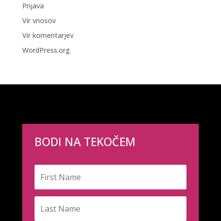
Prijava
Vir vnosov
Vir komentarjev
WordPress.org
BODI NA TEKOČEM