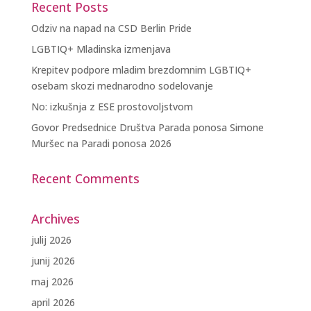
Recent Posts
Odziv na napad na CSD Berlin Pride
LGBTIQ+ Mladinska izmenjava
Krepitev podpore mladim brezdomnim LGBTIQ+
osebam skozi mednarodno sodelovanje
No: izkušnja z ESE prostovoljstvom
Govor Predsednice Društva Parada ponosa Simone
Muršec na Paradi ponosa 2026
Recent Comments
Archives
julij 2026
junij 2026
maj 2026
april 2026