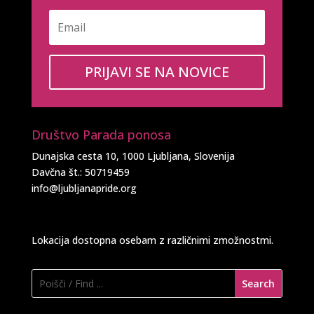
PRIJAVI SE NA NOVICE
Društvo Parada ponosa
Dunajska cesta 10, 1000 Ljubljana, Slovenija
Davčna št.: 50719459
info@ljubljanapride.org
Lokacija dostopna osebam z različnimi zmožnostmi.