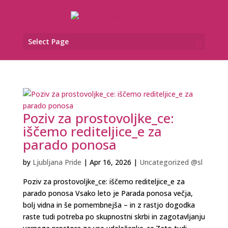
Select Page
Poziv za prostovoljke_ce:
iščemo rediteljice_e za
parado ponosa
by
Ljubljana Pride
|
Apr 16, 2026
|
Uncategorized @sl
Poziv za prostovoljke_ce: iščemo rediteljice_e za
parado ponosa Vsako leto je Parada ponosa večja,
bolj vidna in še pomembnejša – in z rastjo dogodka
raste tudi potreba po skupnostni skrbi in zagotavljanju