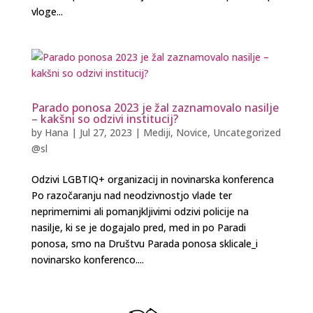
vloge...
Parado ponosa 2023 je žal zaznamovalo nasilje
– kakšni so odzivi institucij?
by
Hana
|
Jul 27, 2023
|
Mediji
,
Novice
,
Uncategorized
@sl
Odzivi LGBTIQ+ organizacij in novinarska konferenca
Po razočaranju nad neodzivnostjo vlade ter
neprimernimi ali pomanjkljivimi odzivi policije na
nasilje, ki se je dogajalo pred, med in po Paradi
ponosa, smo na Društvu Parada ponosa sklicale_i
novinarsko konferenco....