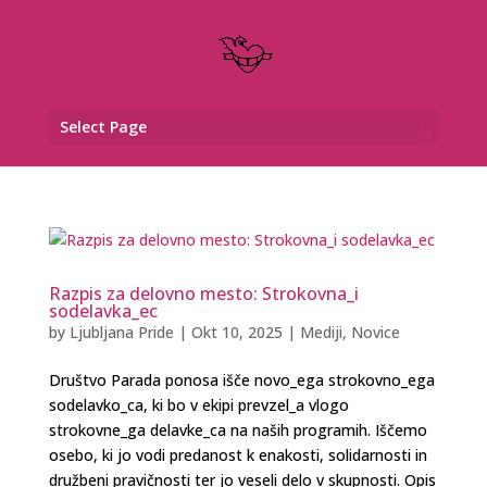
Select Page
Razpis za delovno mesto: Strokovna_i
sodelavka_ec
by
Ljubljana Pride
|
Okt 10, 2025
|
Mediji
,
Novice
Društvo Parada ponosa išče novo_ega strokovno_ega
sodelavko_ca, ki bo v ekipi prevzel_a vlogo
strokovne_ga delavke_ca na naših programih. Iščemo
osebo, ki jo vodi predanost k enakosti, solidarnosti in
družbeni pravičnosti ter jo veseli delo v skupnosti. Opis