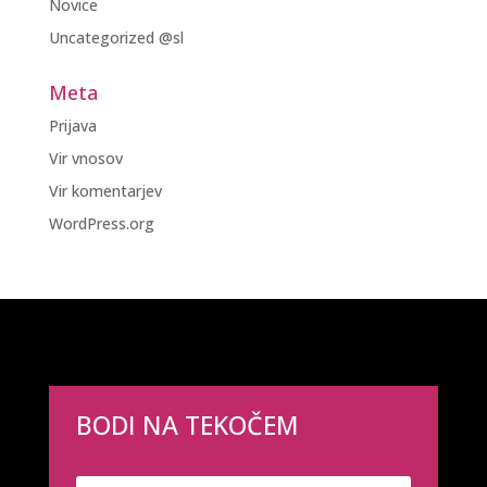
Novice
Uncategorized @sl
Meta
Prijava
Vir vnosov
Vir komentarjev
WordPress.org
BODI NA TEKOČEM