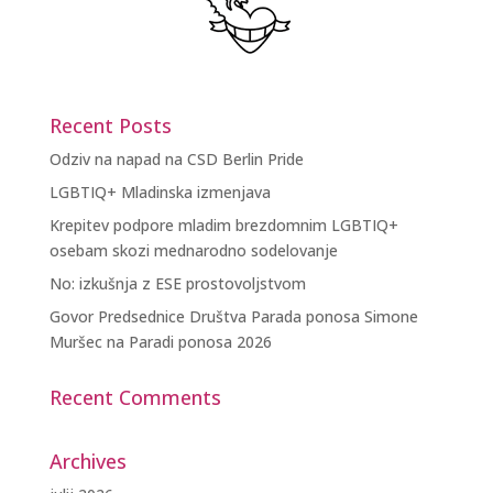
Recent Posts
Odziv na napad na CSD Berlin Pride
LGBTIQ+ Mladinska izmenjava
Krepitev podpore mladim brezdomnim LGBTIQ+
osebam skozi mednarodno sodelovanje
No: izkušnja z ESE prostovoljstvom
Govor Predsednice Društva Parada ponosa Simone
Muršec na Paradi ponosa 2026
Recent Comments
Archives