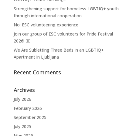
Strengthening support for homeless LGBTIQ+ youth
through international cooperation
No: ESC volunteering experience
Join our group of ESC volunteers for Pride Festival
2026! 🏳️‍🌈
We Are Subletting Three Beds in an LGBTIQ+
Apartment in Ljubljana
Recent Comments
Archives
July 2026
February 2026
September 2025
July 2025
May 2025