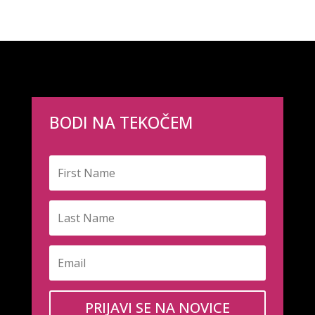
BODI NA TEKOČEM
PRIJAVI SE NA NOVICE