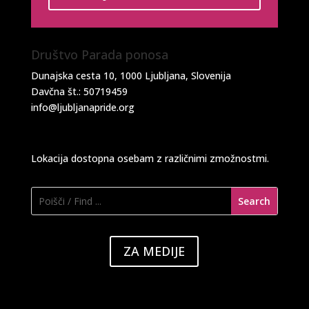
Društvo Parada ponosa
Dunajska cesta 10, 1000 Ljubljana, Slovenija
Davčna št.: 50719459
info@ljubljanapride.org
Lokacija dostopna osebam z različnimi zmožnostmi.
ZA MEDIJE