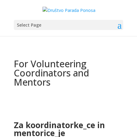
Select Page
For Volunteering
Coordinators and
Mentors
Za koordinatorke_ce in
mentorice_je